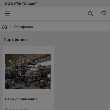
ООО АТФ "Орион"
Портфолио
Портфолио
Наша организация
8 фотографий