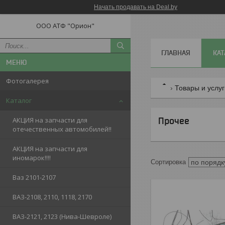
Начать продавать на Deal.by
ООО АТФ "Орион"
ГЛАВНАЯ
КАТ
Фотогалерея
Товары и услу
Каталог
Прочее
АКЦИЯ на запчасти для
отечественных автомобилей!!
АКЦИЯ на запчасти для
иномарок!!!!
Ваз 2101-2107
ВАЗ-2108, 2110, 1118, 2170
ВАЗ-2121, 2123 (Нива-Шевроле)