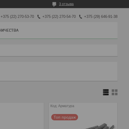
3 отзыва
+375 (22) 270-53-70
+375 (22) 270-54-70
+375 (29) 646-91-38
НИЧЕСТВА
Арматура
Топ продаж