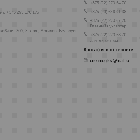
+375 (22) 270-54-70
+375 (29) 646-91-38
ел. +375 293 176 175
+375 (22) 270-67-70
Главный бухгалтер
 кабинет 309, 3 этаж, Могилев, Беларусь
+375 (22) 270-58-70
Зам.директора
orionmogilev@mail.ru