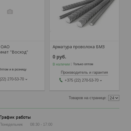
я ОАО
Арматура проволока БМЗ
инат "Восход"
0
руб.
В наличии
Только оптом
Оптом и в розницу
Производитель и гарантия
(22) 270-53-70
+375 (22) 270-53-70
График работы
Понедельник
08:30
17:00