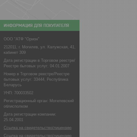
ИНФОРМАЦИЯ ДЛЯ ПОКУПАТЕЛЯ
ООО "АТФ "Орион"
212011, г. Могилев, ул. Калужская, 41,
кабинет 309
Дата регистрации в Торговом реестре/
Реестре бытовых услуг: 04.01.2007
Номер в Торговом реестре/Реестре
бытовых услуг: 33444, Республика
Беларусь
УНП: 700033502
Регистрационный орган: Могилевский
облисполком
Дата регистрации компании:
25.04.2001
Ссылка на свидетельство/лицензию
Ссылка на свидетельство/лицензию