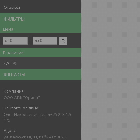
Отзывы
ФИЛЬТРЫ
Цена
В наличии
Да
4
КОНТАКТЫ
ООО АТФ "Орион"
Олег Николаевич тел. +375 293 176
175
ул. Калужская, 41, кабинет 309, 3