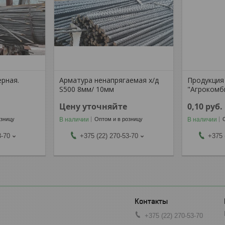
ерная.
Арматура ненапрягаемая х/д
Продукци
S500 8мм/ 10мм
"Агрокомб
Цену уточняйте
0,10
руб.
В наличии
В наличии
озницу
Оптом и в розницу
3-70
+375 (22) 270-53-70
+375 
+375 (22) 270-53-70