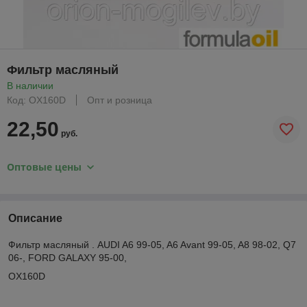
Фильтр масляный
В наличии
Код: OX160D
Опт и розница
22,50
руб.
Оптовые цены
Описание
Фильтр масляный . AUDI A6 99-05, A6 Avant 99-05, A8 98-02, Q7
06-, FORD GALAXY 95-00,
OX160D