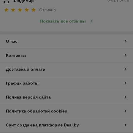
владимир
26.01.2019
Отлично
Показать все отзывы
О нас
Контакты
Доставка и оплата
График работы
Полная версия сайта
Политика обработки cookies
Сайт создан на платформе Deal.by