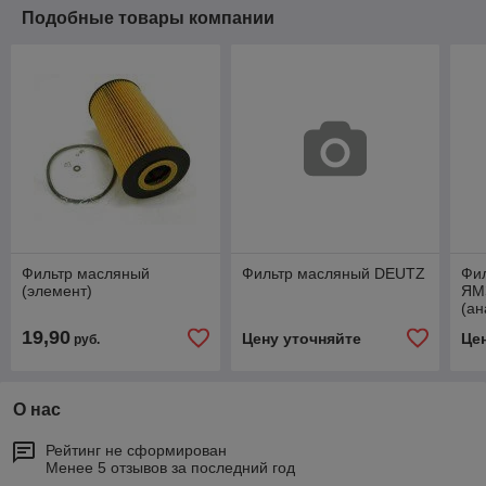
Подобные товары компании
Фильтр масляный
Фильтр масляный DEUTZ
Фи
(элемент)
ЯМ
(ан
19,90
Цену уточняйте
Це
руб.
О нас
Рейтинг не сформирован
Менее 5 отзывов за последний год