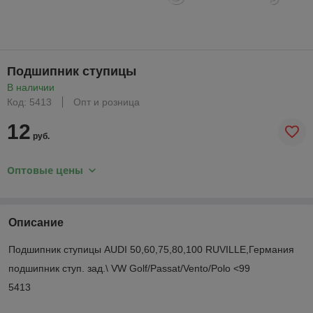
Подшипник ступицы
В наличии
Код: 5413
Опт и розница
12
руб.
Оптовые цены
Описание
Подшипник ступицы AUDI 50,60,75,80,100 RUVILLE,Германия
подшипник ступ. зад.\ VW Golf/Passat/Vento/Polo <99
5413