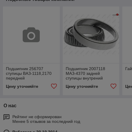
Подшипник 256707
Подшипник 2007118
Гай
ступицы ВАЗ-1118,2170
МАЗ-4370 задней
передней
ступицы внутрений
2007118
Цену уточняйте
Цену уточняйте
Це
О нас
Рейтинг не сформирован
Менее 5 отзывов за последний год