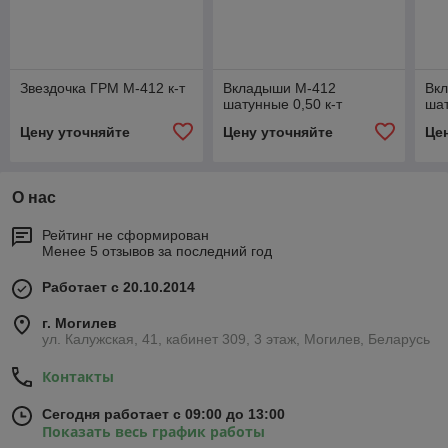
Звездочка ГРМ М-412 к-т
Вкладыши М-412
Вк
шатунные 0,50 к-т
шат
Цену уточняйте
Цену уточняйте
Це
О нас
Рейтинг не сформирован
Менее 5 отзывов за последний год
Работает с 20.10.2014
г. Могилев
ул. Калужская, 41, кабинет 309, 3 этаж, Могилев, Беларусь
Контакты
Сегодня работает с 09:00 до 13:00
Показать весь график работы