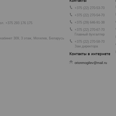
+375 (22) 270-53-70
+375 (22) 270-54-70
+375 (29) 646-91-38
ел. +375 293 176 175
+375 (22) 270-67-70
Главный бухгалтер
 кабинет 309, 3 этаж, Могилев, Беларусь
+375 (22) 270-58-70
Зам.директора
orionmogilev@mail.ru