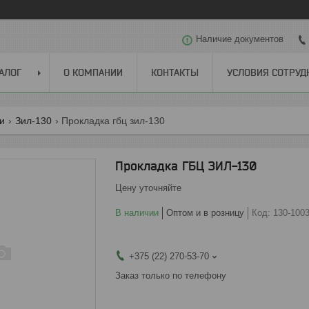
Наличие документов
АЛОГ
О КОМПАНИИ
КОНТАКТЫ
УСЛОВИЯ СОТРУД
ги
Зил-130
Прокладка гбц зил-130
Прокладка ГБЦ ЗИЛ-130
Цену уточняйте
В наличии
Оптом и в розницу
Код:
130-100
+375 (22) 270-53-70
Заказ только по телефону