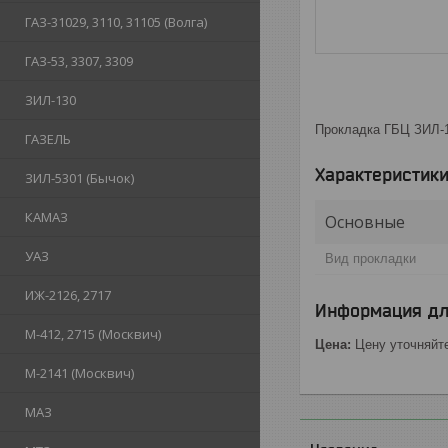
ГАЗ-31029, 3110, 31105 (Волга)
ГАЗ-53, 3307, 3309
ЗИЛ-130
Прокладка ГБЦ ЗИЛ-
ГАЗЕЛЬ
Характеристик
ЗИЛ-5301 (Бычок)
КАМАЗ
Основные
УАЗ
Вид прокладки
ИЖ-2126, 2717
Информация дл
М-412, 2715 (Москвич)
Цена:
Цену уточняйт
М-2141 (Москвич)
МАЗ