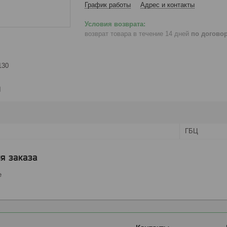
График работы
Адрес и контакты
возврат товара в течение 14 дней
по догово
130
и
ГБЦ
я заказа
е