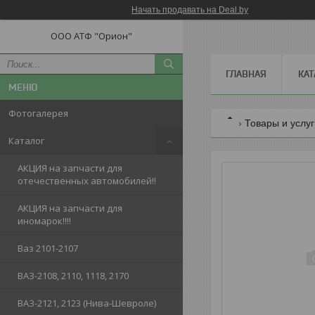
Начать продавать на Deal.by
ООО АТФ "Орион"
ГЛАВНАЯ
КАТ
Фотогалерея
Товары и услу
Каталог
АКЦИЯ на запчасти для
отечественных автомобилей!!
АКЦИЯ на запчасти для
иномарок!!!!
Ваз 2101-2107
ВАЗ-2108, 2110, 1118, 2170
ВАЗ-2121, 2123 (Нива-Шевроле)