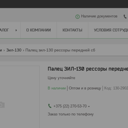
Наличие документов
АЛОГ
О КОМПАНИИ
КОНТАКТЫ
УСЛОВИЯ СОТРУД
ги
Зил-130
Палец зил-130 рессоры передней сб
Палец ЗИЛ-130 рессоры передн
Цену уточняйте
В наличии
Оптом и в розницу
Код:
130-290
+375 (22) 270-53-70
Заказ только по телефону