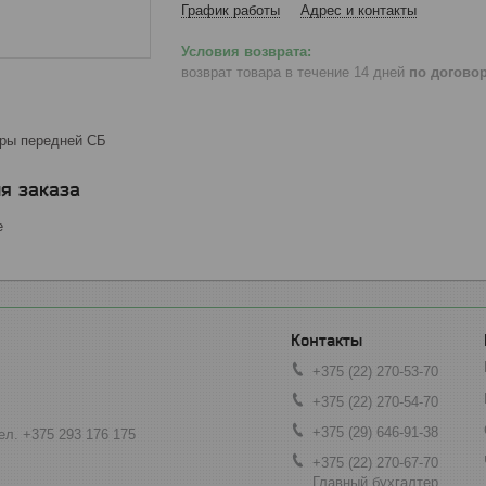
График работы
Адрес и контакты
возврат товара в течение 14 дней
по догово
ры передней СБ
я заказа
е
+375 (22) 270-53-70
+375 (22) 270-54-70
+375 (29) 646-91-38
ел. +375 293 176 175
+375 (22) 270-67-70
Главный бухгалтер