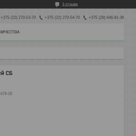
3 отзыва
+375 (22) 270-53-70
+375 (22) 270-54-70
+375 (29) 646-91-38
НИЧЕСТВА
ей СБ
2478-28