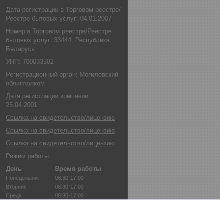
Дата регистрации в Торговом реестре/
Реестре бытовых услуг: 04.01.2007
Номер в Торговом реестре/Реестре
бытовых услуг: 33444, Республика
Беларусь
УНП: 700033502
Регистрационный орган: Могилевский
облисполком
Дата регистрации компании:
25.04.2001
Ссылка на свидетельство/лицензию
Ссылка на свидетельство/лицензию
Ссылка на свидетельство/лицензию
Режим работы:
День
Время работы
Понедельник
08:30-17:00
Вторник
08:30-17:00
Среда
08:30-17:00
Четверг
08:30-17:00
Пятница
08:30-17:00