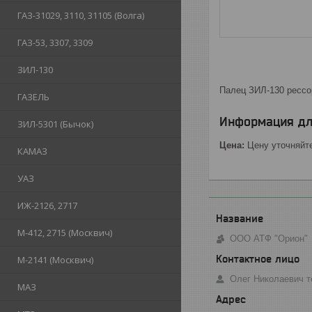
ГАЗ-31029, 3110, 31105 (Волга)
ГАЗ-53, 3307, 3309
ЗИЛ-130
Палец ЗИЛ-130 рессо
ГАЗЕЛЬ
Информация дл
ЗИЛ-5301 (Бычок)
Цена:
Цену уточняйт
КАМАЗ
УАЗ
ИЖ-2126, 2717
М-412, 2715 (Москвич)
ООО АТФ "Орион"
М-2141 (Москвич)
Олег Николаевич т
МАЗ