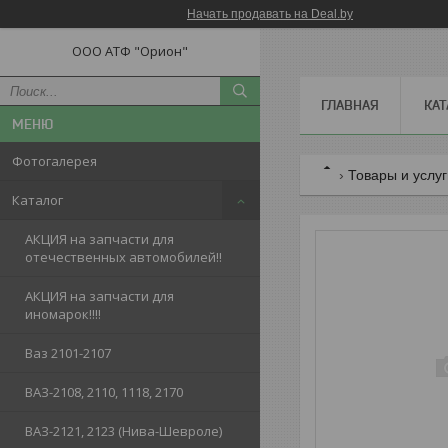
Начать продавать на Deal.by
ООО АТФ "Орион"
ГЛАВНАЯ
КАТ
Фотогалерея
Товары и услу
Каталог
АКЦИЯ на запчасти для
отечественных автомобилей!!
АКЦИЯ на запчасти для
иномарок!!!!
Ваз 2101-2107
ВАЗ-2108, 2110, 1118, 2170
ВАЗ-2121, 2123 (Нива-Шевроле)