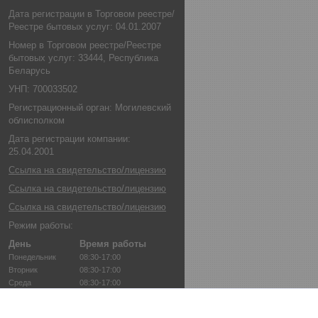
Дата регистрации в Торговом реестре/
Реестре бытовых услуг: 04.01.2007
Номер в Торговом реестре/Реестре
бытовых услуг: 33444, Республика
Беларусь
УНП: 700033502
Регистрационный орган: Могилевский
облисполком
Дата регистрации компании:
25.04.2001
Ссылка на свидетельство/лицензию
Ссылка на свидетельство/лицензию
Ссылка на свидетельство/лицензию
Режим работы:
День
Время работы
Понедельник
08:30-17:00
Вторник
08:30-17:00
Среда
08:30-17:00
Четверг
08:30-17:00
Пятница
08:30-17:00