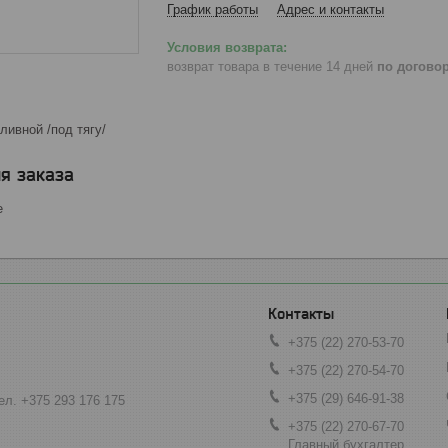
График работы
Адрес и контакты
возврат товара в течение 14 дней
по догово
ливной /под тягу/
я заказа
е
+375 (22) 270-53-70
+375 (22) 270-54-70
+375 (29) 646-91-38
ел. +375 293 176 175
+375 (22) 270-67-70
Главный бухгалтер