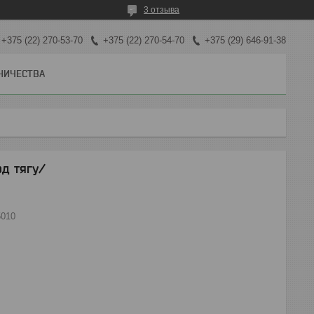
3 отзыва
+375 (22) 270-53-70
+375 (22) 270-54-70
+375 (29) 646-91-38
НИЧЕСТВА
д тягу/
5010