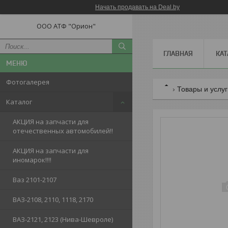
Начать продавать на Deal.by
ООО АТФ "Орион"
ГЛАВНАЯ
КАТ
Фотогалерея
Товары и услу
Каталог
АКЦИЯ на запчасти для
отечественных автомобилей!!
АКЦИЯ на запчасти для
иномарок!!!!
Ваз 2101-2107
ВАЗ-2108, 2110, 1118, 2170
ВАЗ-2121, 2123 (Нива-Шевроле)