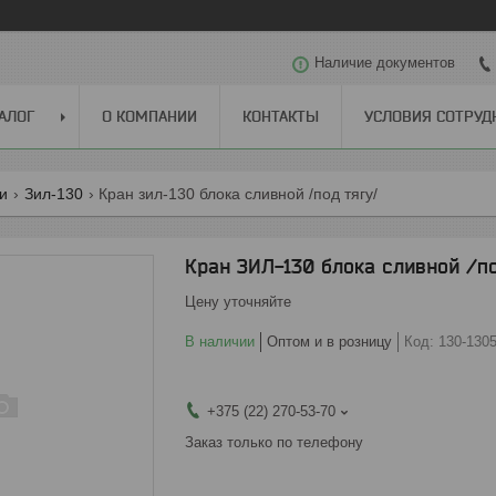
Наличие документов
АЛОГ
О КОМПАНИИ
КОНТАКТЫ
УСЛОВИЯ СОТРУД
ги
Зил-130
Кран зил-130 блока сливной /под тягу/
Кран ЗИЛ-130 блока сливной /по
Цену уточняйте
В наличии
Оптом и в розницу
Код:
130-130
+375 (22) 270-53-70
Заказ только по телефону