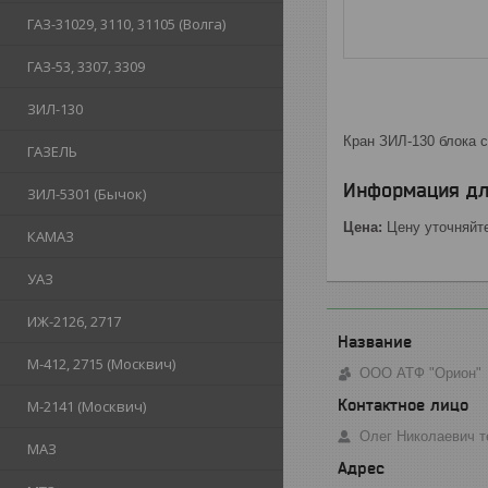
ГАЗ-31029, 3110, 31105 (Волга)
ГАЗ-53, 3307, 3309
ЗИЛ-130
Кран ЗИЛ-130 блока с
ГАЗЕЛЬ
Информация дл
ЗИЛ-5301 (Бычок)
Цена:
Цену уточняйт
КАМАЗ
УАЗ
ИЖ-2126, 2717
М-412, 2715 (Москвич)
ООО АТФ "Орион"
М-2141 (Москвич)
Олег Николаевич т
МАЗ