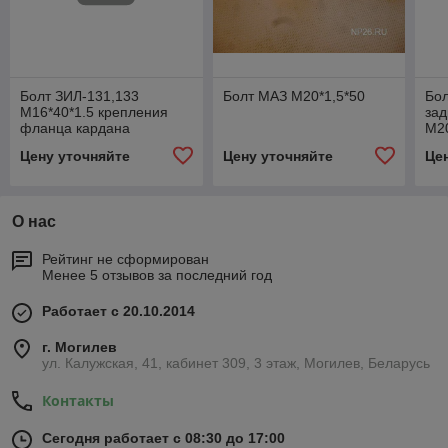
Болт ЗИЛ-131,133
Болт МАЗ М20*1,5*50
Бо
М16*40*1.5 крепления
зад
фланца кардана
М20
Цену уточняйте
Цену уточняйте
Це
О нас
Рейтинг не сформирован
Менее 5 отзывов за последний год
Работает с 20.10.2014
г. Могилев
ул. Калужская, 41, кабинет 309, 3 этаж, Могилев, Беларусь
Контакты
Сегодня работает с 08:30 до 17:00