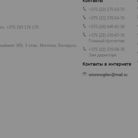
+375 (22) 270-53-70
+375 (22) 270-54-70
+375 (29) 646-91-38
ел. +375 293 176 175
+375 (22) 270-67-70
Главный бухгалтер
 кабинет 309, 3 этаж, Могилев, Беларусь
+375 (22) 270-58-70
Зам.директора
orionmogilev@mail.ru