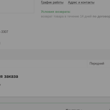
График работы
Адрес и контакты
возврат товара в течение 14 дней
по догово
-3307
и
Передний
я заказа
е