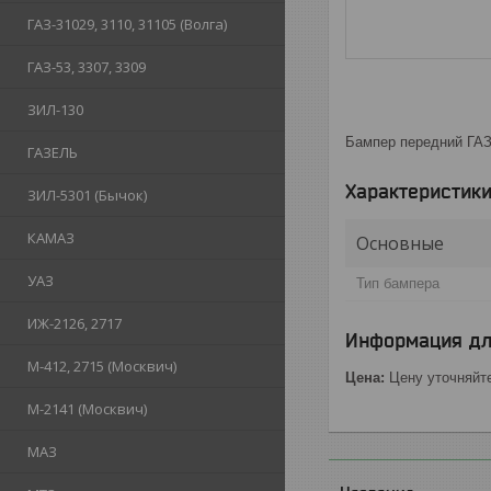
ГАЗ-31029, 3110, 31105 (Волга)
ГАЗ-53, 3307, 3309
ЗИЛ-130
Бампер передний ГАЗ
ГАЗЕЛЬ
Характеристик
ЗИЛ-5301 (Бычок)
КАМАЗ
Основные
УАЗ
Тип бампера
ИЖ-2126, 2717
Информация дл
М-412, 2715 (Москвич)
Цена:
Цену уточняйт
М-2141 (Москвич)
МАЗ