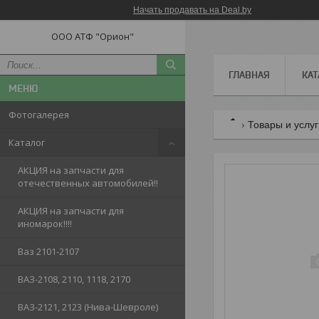
Начать продавать на Deal.by
ООО АТФ "Орион"
ГЛАВНАЯ
КАТ
Фотогалерея
Товары и услу
Каталог
АКЦИЯ на запчасти для
отечественных автомобилей!!
АКЦИЯ на запчасти для
иномарок!!!!
Ваз 2101-2107
ВАЗ-2108, 2110, 1118, 2170
ВАЗ-2121, 2123 (Нива-Шевроле)