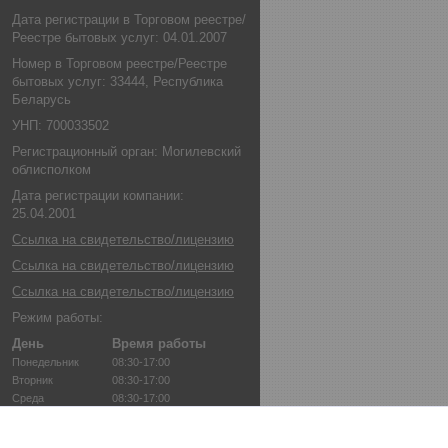
Дата регистрации в Торговом реестре/
Реестре бытовых услуг: 04.01.2007
Номер в Торговом реестре/Реестре
бытовых услуг: 33444, Республика
Беларусь
УНП: 700033502
Регистрационный орган: Могилевский
облисполком
Дата регистрации компании:
25.04.2001
Ссылка на свидетельство/лицензию
Ссылка на свидетельство/лицензию
Ссылка на свидетельство/лицензию
Режим работы:
День
Время работы
Понедельник
08:30-17:00
Вторник
08:30-17:00
Среда
08:30-17:00
Четверг
08:30-17:00
Пятница
08:30-17:00