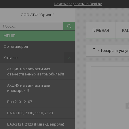
Начать продавать на Deal.by
ООО АТФ "Орион"
ГЛАВНАЯ
КАТ
Фотогалерея
Товары и услу
Каталог
АКЦИЯ на запчасти для
отечественных автомобилей!!
АКЦИЯ на запчасти для
иномарок!!!!
Ваз 2101-2107
ВАЗ-2108, 2110, 1118, 2170
ВАЗ-2121, 2123 (Нива-Шевроле)