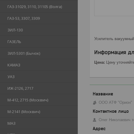
ГАЗ-31029, 3110, 31105 (Волга)
ГАЗ-53, 3307, 3309
ЗИЛ-130
Усилитель вакуумный
ГАЗЕЛЬ
Информация дл
ЗИЛ-5301 (Бычок)
Цена:
Цену уточняйт
КАМАЗ
УАЗ
ИЖ-2126, 2717
М-412, 2715 (Москвич)
ООО АТФ "Орион"
М-2141 (Москвич)
Олег Николаевич т
МАЗ