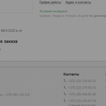
График работы
Адрес и контакты
возврат товара в течение 14 дней
по догово
 ВАЗ-2123 в сб
я заказа
е
+375 (22) 270-53-70
+375 (22) 270-54-70
+375 (29) 646-91-38
ел. +375 293 176 175
+375 (22) 270-67-70
Главный бухгалтер