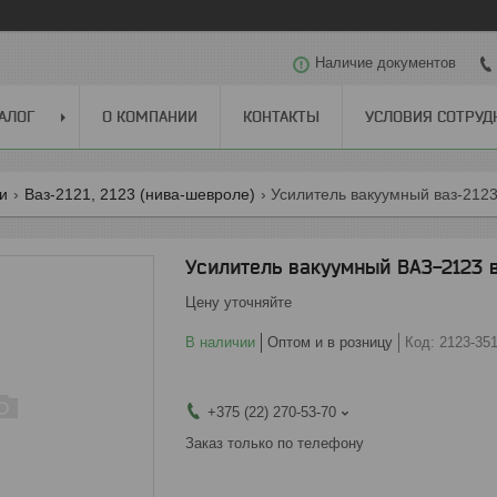
Наличие документов
АЛОГ
О КОМПАНИИ
КОНТАКТЫ
УСЛОВИЯ СОТРУД
ги
Ваз-2121, 2123 (нива-шевроле)
Усилитель вакуумный ваз-2123
Усилитель вакуумный ВАЗ-2123 
Цену уточняйте
В наличии
Оптом и в розницу
Код:
2123-35
+375 (22) 270-53-70
Заказ только по телефону