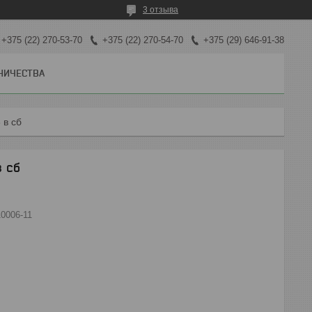
3 отзыва
+375 (22) 270-53-70
+375 (22) 270-54-70
+375 (29) 646-91-38
НИЧЕСТВА
 в сб
в сб
10006-11