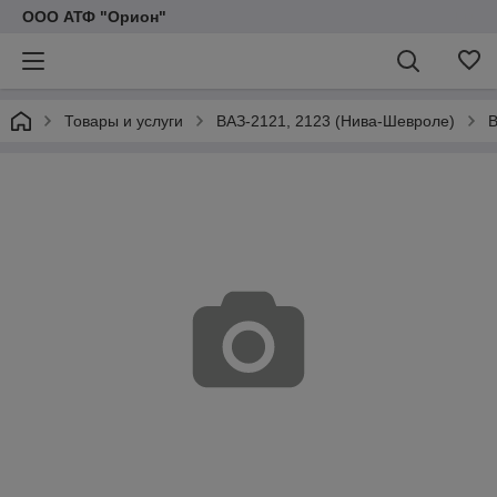
ООО АТФ "Орион"
Товары и услуги
ВАЗ-2121, 2123 (Нива-Шевроле)
В