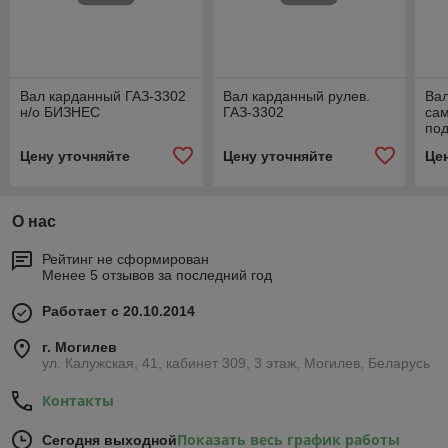
Вал карданный ГАЗ-3302
Вал карданный рулев.
Ва
н/о БИЗНЕС
ГАЗ-3302
сам
под
Цену уточняйте
Цену уточняйте
Це
О нас
Рейтинг не сформирован
Менее 5 отзывов за последний год
Работает с 20.10.2014
г. Могилев
ул. Калужская, 41, кабинет 309, 3 этаж, Могилев, Беларусь
Контакты
Показать весь график работы
Сегодня выходной