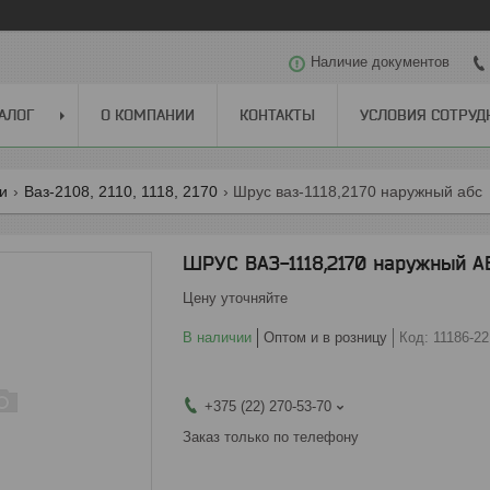
Наличие документов
АЛОГ
О КОМПАНИИ
КОНТАКТЫ
УСЛОВИЯ СОТРУД
ги
Ваз-2108, 2110, 1118, 2170
Шрус ваз-1118,2170 наружный абс
ШРУС ВАЗ-1118,2170 наружный А
Цену уточняйте
В наличии
Оптом и в розницу
Код:
11186-2
+375 (22) 270-53-70
Заказ только по телефону