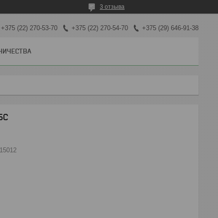
3 отзыва
+375 (22) 270-53-70
+375 (22) 270-54-70
+375 (29) 646-91-38
НИЧЕСТВА
БС
215012