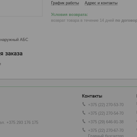
График работы
Адрес и контакты
возврат товара в течение 14 дней
по догово
 наружный АБС
я заказа
е
+375 (22) 270-53-70
+375 (22) 270-54-70
+375 (29) 646-91-38
ел. +375 293 176 175
+375 (22) 270-67-70
Главный бухгалтер