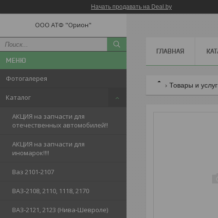
Начать продавать на Deal.by
ООО АТФ "Орион"
ГЛАВНАЯ
КАТ
Фотогалерея
Товары и услу
Каталог
АКЦИЯ на запчасти для
отечественных автомобилей!!
АКЦИЯ на запчасти для
иномарок!!!!
Ваз 2101-2107
ВАЗ-2108, 2110, 1118, 2170
ВАЗ-2121, 2123 (Нива-Шевроле)