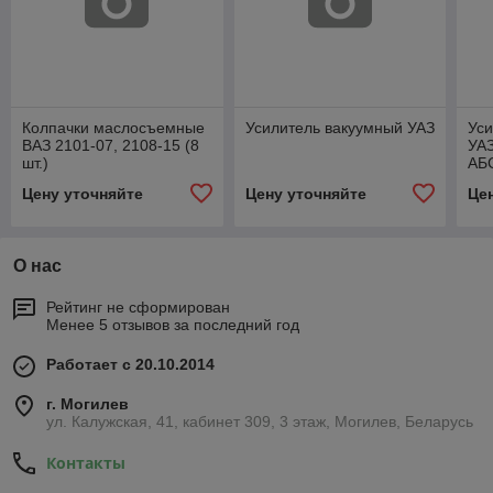
Колпачки маслосъемные
Усилитель вакуумный УАЗ
Уси
ВАЗ 2101-07, 2108-15 (8
УА
шт.)
АБ
Цену уточняйте
Цену уточняйте
Це
О нас
Рейтинг не сформирован
Менее 5 отзывов за последний год
Работает с 20.10.2014
г. Могилев
ул. Калужская, 41, кабинет 309, 3 этаж, Могилев, Беларусь
Контакты