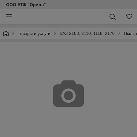
ООО АТФ "Орион"
Товары и услуги
ВАЗ-2108, 2110, 1118, 2170
Пыльн