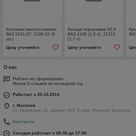
Колпачки маслосъемные
Кольца поршневые 82,4
Кры
ВАЗ 2101-07, 2108-15 (8
ВАЗ-2108 (1,5 л), 21213
ВА
шт.)
(1,7 л)
Цену уточняйте
Цену уточняйте
Це
О нас
Рейтинг не сформирован
Менее 5 отзывов за последний год
Работает с 20.10.2014
г. Могилев
ул. Калужская, 41, кабинет 309, 3 этаж, Могилев, Беларусь
Контакты
Сегодня работает с 08:30 до 17:00