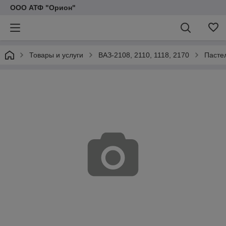
ООО АТФ "Орион"
Товары и услуги
ВАЗ-2108, 2110, 1118, 2170
Пастел