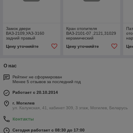
Замок двери
Кран отопителя
Пат
ВАЗ-2109,УАЗ-3160
ВАЗ-2101-07 ,2121,31029
от
задний правый
керамический
на
внутренний
Цену уточняйте
Цену уточняйте
Це
О нас
Рейтинг не сформирован
Менее 5 отзывов за последний год
Работает с 20.10.2014
г. Могилев
ул. Калужская, 41, кабинет 309, 3 этаж, Могилев, Беларусь
Контакты
Сегодня работает с 08:30 до 17:00