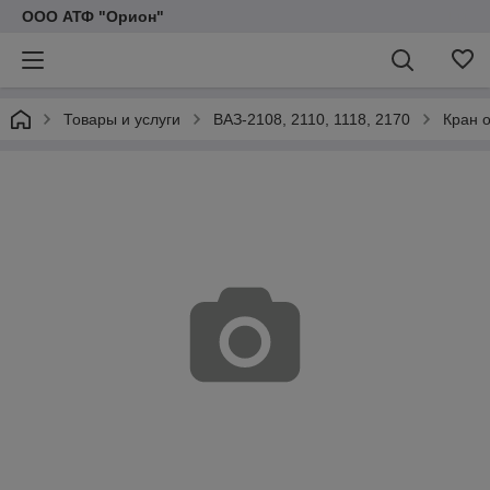
ООО АТФ "Орион"
Товары и услуги
ВАЗ-2108, 2110, 1118, 2170
Кран 