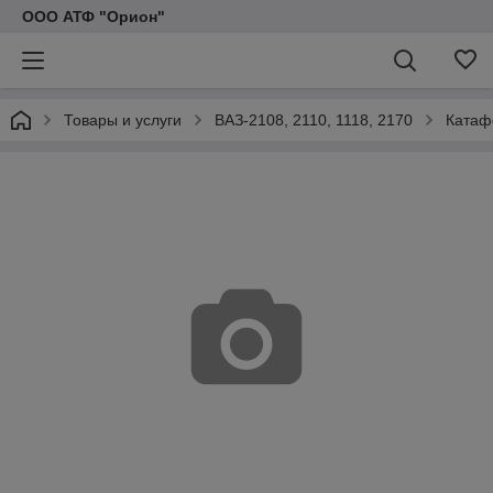
ООО АТФ "Орион"
Товары и услуги
ВАЗ-2108, 2110, 1118, 2170
Катаф