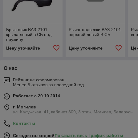
Брызговик ВАЗ-2101
Рычаг подвески ВАЗ-2101
Рыч
крыла левый в СБ под
верхний левый В СБ
вер
пружину
Цену уточняйте
Цену уточняйте
Це
О нас
Рейтинг не сформирован
Менее 5 отзывов за последний год
Работает с 20.10.2014
г. Могилев
ул. Калужская, 41, кабинет 309, 3 этаж, Могилев, Беларусь
Контакты
Показать весь график работы
Сегодня выходной