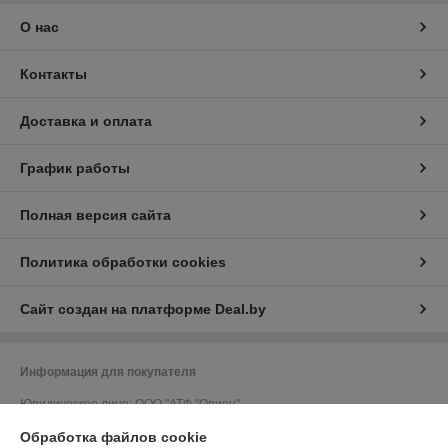
О нас
Контакты
Доставка и оплата
График работы
Полная версия сайта
Политика обработки cookies
Сайт создан на платформе Deal.by
Информация для покупателя
Юридическое лицо:
ООО "АТФ "Орион"
212011, г. Могилев, ул. Калужская, 41, кабинет 309
Обработка файлов cookie